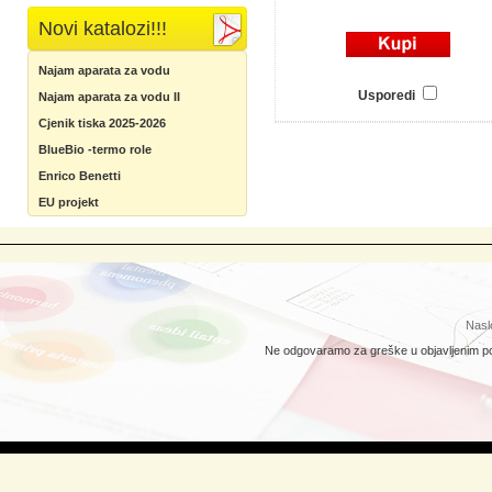
Novi katalozi!!!
Najam aparata za vodu
Usporedi
Najam aparata za vodu II
Cjenik tiska 2025-2026
BlueBio -termo role
Enrico Benetti
EU projekt
Nasl
Ne odgovaramo za greške u objavljenim pod