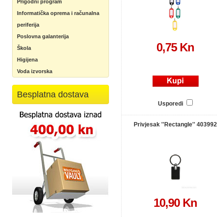
Prigodni program
Informatička oprema i računalna
periferija
Poslovna galanterija
0,75 Kn
Škola
Higijena
Voda izvorska
Besplatna dostava
Usporedi
Privjesak ''Rectangle'' 403992
10,90 Kn