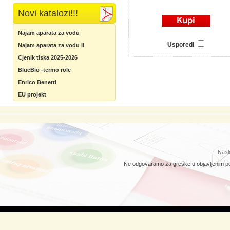
Novi katalozi!!!
Najam aparata za vodu
Usporedi
Najam aparata za vodu II
Cjenik tiska 2025-2026
BlueBio -termo role
Enrico Benetti
EU projekt
Nasl
Ne odgovaramo za greške u objavljenim pod