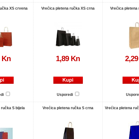
ručka XS crvena
Vrećica pletena ručka XS crna
Vrećica pletena 
9 Kn
1,89 Kn
2,29
edi
Usporedi
Uspore
 ručka S bijela
Vrećica pletena ručka S crna
Vrećica pletena ru