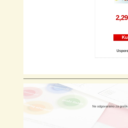
2,2
Uspor
Ne odgovaramo za greške 